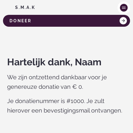
S.M.A.K
DONEER
Hartelijk dank, Naam
We zijn ontzettend dankbaar voor je
genereuze donatie van € 0.
Je donatienummer is #1000. Je zult
hierover een bevestigingsmail ontvangen.