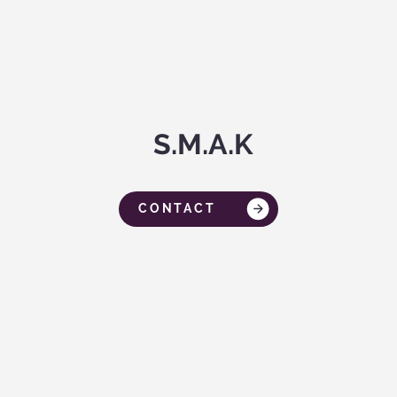
S.M.A.K
CONTACT