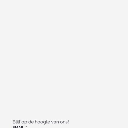
Blijf op de hoogte van ons!
EMAIL
*