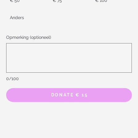
€ 50
€ 75
€ 100
Anders
Opmerking (optioneel)
0/100
DONATE € 15