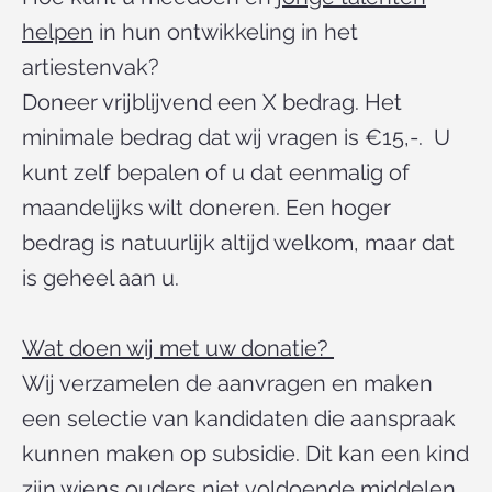
helpen
in hun ontwikkeling in het
artiestenvak?
Doneer vrijblijvend een X bedrag. Het
minimale bedrag dat wij vragen is €15,-. U
kunt zelf bepalen of u dat eenmalig of
maandelijks wilt doneren. Een hoger
bedrag is natuurlijk altijd welkom, maar dat
is geheel aan u.
Wat doen wij met uw donatie?
Wij verzamelen de aanvragen en maken
een selectie van kandidaten die aanspraak
kunnen maken op subsidie. Dit kan een kind
zijn wiens ouders niet voldoende middelen