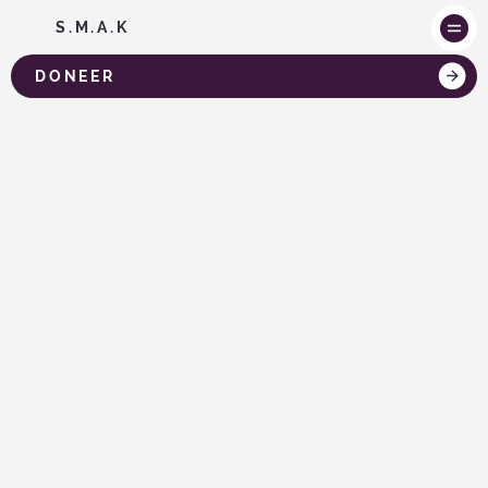
S.M.A.K
DONEER