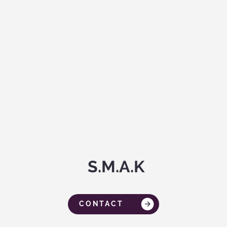
S.M.A.K
CONTACT